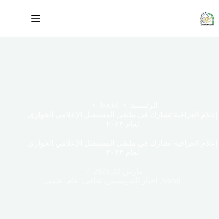
لتجاوز
لى
لمحتوى
Social
الرئيسية
إعلام العراقية تشارك في ملتقى المستقبل الإعلامي الحواري
لعام ٢٠٢٣
إعلام العراقية تشارك في ملتقى المستقبل الإعلامي الحواري
لعام ٢٠٢٣
مارس 22, 2023
Social
,
اخبار التدريسيين
,
ثقافي
,
عام
,
علمي