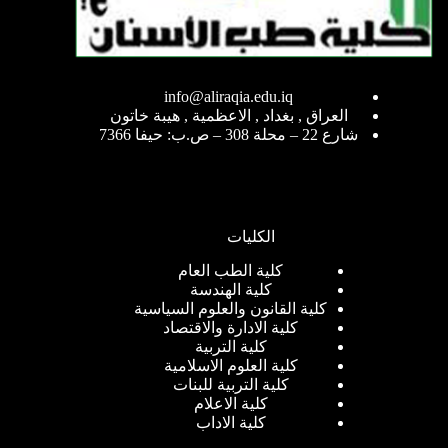
info@aliraqia.edu.iq
العراق , بغداد , الاعظمية , هيبة خاتون
شارع 22 – محلة 308 – ص.ب: حيفا 7366
الكليات
كلية الطب العام
كلية الهندسة
كلية القانون والعلوم السياسية
كلية الادارة والاقتصاد
كلية التربية
كلية العلوم الاسلامية
كلية التربية للبنات
كلية الاعلام
كلية الاداب