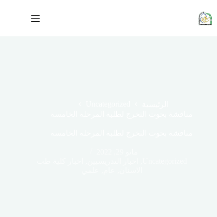
لتجاوز
لى
لمحتوى
Uncategorized
الرئيسية
مناقشة بحوث التخرج لطلبة المرحلة الخامسة
مناقشة بحوث التخرج لطلبة المرحلة الخامسة
مايو 29, 2022
Uncategorized
,
اخبار التدريسيين
,
اخبار كلية طب
الاسنان
,
عام
,
علمي