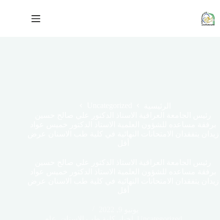
لتجاوز
لى
لمحتوى
Uncategorized
الرئيسية
رئيس الجامعة العراقية الاستاذ الدكتور علي صالح حسين
برفقة مساعده للشؤون العلمية الاستاذ الدكتور خميس عواد
زيدان يتفقدان الامتحانات النهائية في كلية طب الاسنان عرض
أقل
رئيس الجامعة العراقية الاستاذ الدكتور علي صالح حسين
برفقة مساعده للشؤون العلمية الاستاذ الدكتور خميس عواد
زيدان يتفقدان الامتحانات النهائية في كلية طب الاسنان عرض
أقل
يونيو 9, 2022
Uncategorized
,
اخبار كلية طب الاسنان
,
عام