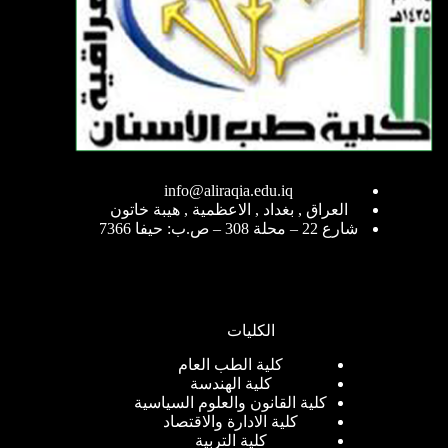
info@aliraqia.edu.iq
العراق , بغداد , الاعظمية , هيبة خاتون
شارع 22 – محلة 308 – ص.ب: حيفا 7366
الكليات
كلية الطب العام
كلية الهندسة
كلية القانون والعلوم السياسية
كلية الادارة والاقتصاد
كلية التربية