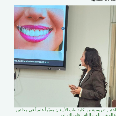
اختيار تدريسية من كلية طب الأسنان مقيّماً علمياً في مجلتين
عالميتين للعام الثاني على التوالي